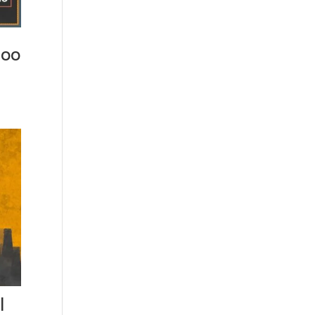
:00
|