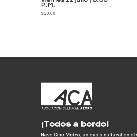
Viernes 12 julio | 8:00
P.M.
$
10.00
¡Todos a bordo!
Nave Cine Metro, un oasis cultural en el