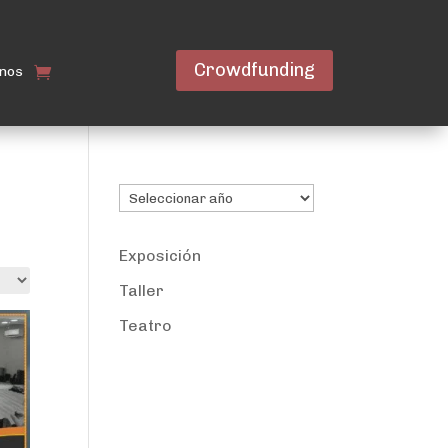
Crowdfunding
nos
Archivos
Exposición
Taller
Teatro