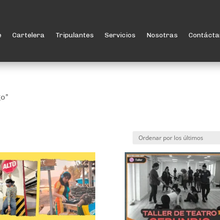
e
Cartelera
Tripulantes
Servicios
Nosotras
Contácta
go”