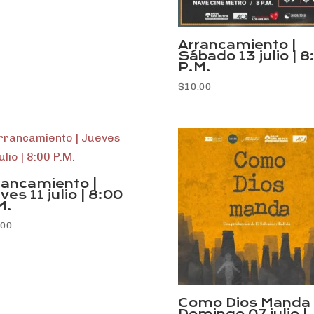
Arrancamiento |
Sábado 13 julio | 8
P.M.
$
10.00
rancamiento |
ves 11 julio | 8:00
M.
.00
Como Dios Manda 