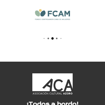
¡Todos a bordo!