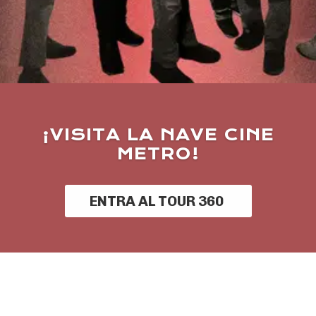
¡VISITA LA NAVE CINE
METRO!
ENTRA AL TOUR 360