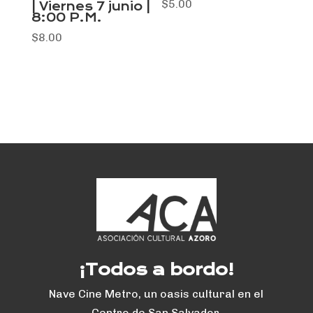
$
5.00
| Viernes 7 junio |
8:00 P.M.
$
8.00
¡Todos a bordo!
Nave Cine Metro, un oasis cultural en el
Centro de San Salvador.