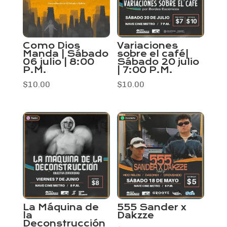
Como Dios
Variaciones
Manda | Sábado
sobre el café|
06 julio | 8:00
Sábado 20 julio
P.M.
| 7:00 P.M.
$
10.00
$
10.00
La Máquina de
555 Sander x
la
Dakzze
Deconstrucción