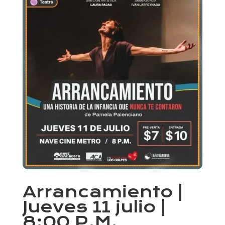
Arrancamiento |
Jueves 11 julio |
8:00 P.M.