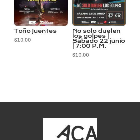
Toño Juentes
No solo duelen
los golpes |
$
10.00
Sábado 22 junio
| 7:00 P.M.
$
10.00