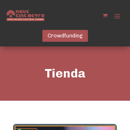
Crowdfunding
Tienda