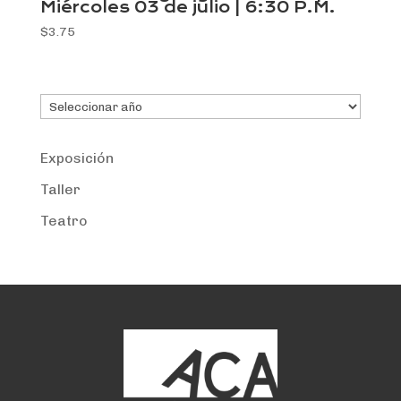
Miércoles 03 de julio | 6:30 P.M.
$
3.75
Archivos
Exposición
Taller
Teatro