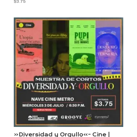
$
3.75
«Diversidad y Orgullo»- Cine |