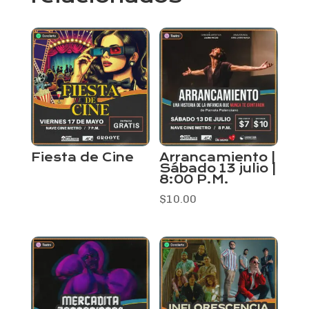
Fiesta de Cine
Arrancamiento |
Sábado 13 julio |
8:00 P.M.
$
10.00