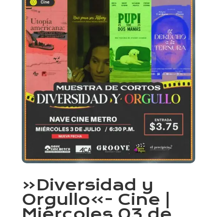
«Diversidad y
Orgullo»- Cine |
Miércoles 03 de