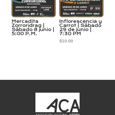
Mercadita
Inflorescencia y
Zorroridrag |
Carrot | Sábado
Sábado 8 junio |
29 de junio |
5:00 P.M.
7:30 PM
$
10.00