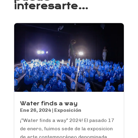
interesarte…
Water finds a way
Ene 26, 2024
|
Exposición
¡"Water finds a way" 2024! El pasado 17
de enero, fuimos sede de la exposicion
de arte contemporáneo denominada