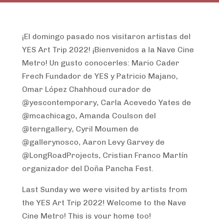
¡El domingo pasado nos visitaron artistas del
YES Art Trip 2022! ¡Bienvenidos a la Nave Cine
Metro! Un gusto conocerles: Mario Cader
Frech Fundador de YES y Patricio Majano,
Omar López Chahhoud curador de
@yescontemporary, Carla Acevedo Yates de
@mcachicago, Amanda Coulson del
@terngallery, Cyril Moumen de
@gallerynosco, Aaron Levy Garvey de
@LongRoadProjects, Cristian Franco Martín
organizador del Doña Pancha Fest.
Last Sunday we were visited by artists from
the YES Art Trip 2022! Welcome to the Nave
Cine Metro! This is your home too!