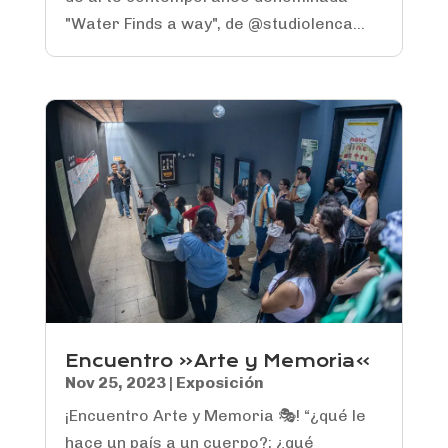
"Water Finds a way", de @studiolenca...
Encuentro «Arte y Memoria»
Nov 25, 2023
|
Exposición
¡Encuentro Arte y Memoria 🎭! “¿qué le
hace un país a un cuerpo?; ¿qué