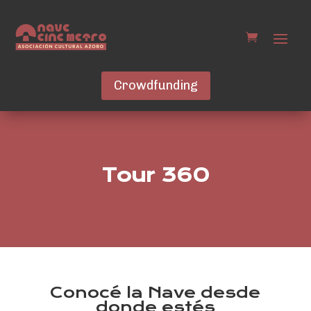
Crowdfunding
Tour 360
Conocé la Nave desde
donde estés