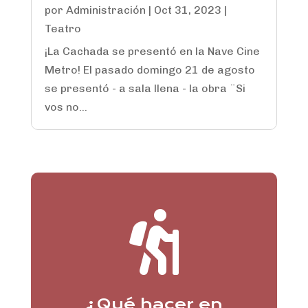
por
Administración
|
Oct 31, 2023
|
Teatro
¡La Cachada se presentó en la Nave Cine
Metro! El pasado domingo 21 de agosto
se presentó - a sala llena - la obra ¨Si
vos no...

¿Qué hacer en