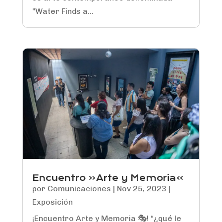
"Water Finds a...
Encuentro «Arte y Memoria»
por
Comunicaciones
|
Nov 25, 2023
|
Exposición
¡Encuentro Arte y Memoria 🎭! “¿qué le