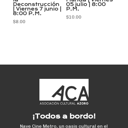
Deconstrucción
05 julio | 8:00
| Viernes 7 junio |
P.M.
8:00 P.M.
$
10.00
$
8.00
¡Todos a bordo!
Nave Cine Metro, un oasis cultural en el