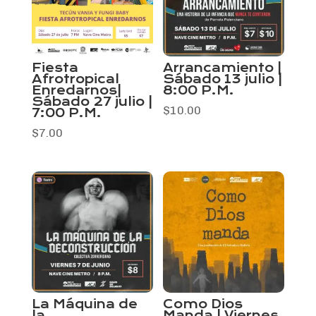
Fiesta
Arrancamiento |
Afrotropical
Sábado 13 julio |
Enredarnos|
8:00 P.M.
Sábado 27 julio |
$
10.00
7:00 P.M.
$
7.00
La Máquina de
Como Dios
la
Manda | Viernes