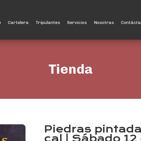
e
Cartelera
Tripulantes
Servicios
Nosotras
Contácta
Tienda
Piedras pintad
cal | Sábado 12 