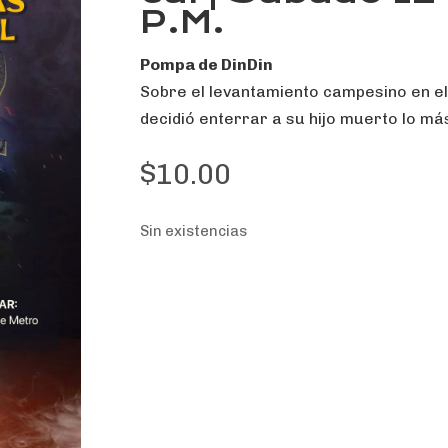
P.M.
Pompa de DinDin
Sobre el levantamiento campesino en el
decidió enterrar a su hijo muerto lo má
$
10.00
Sin existencias