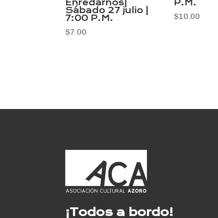
Enredarnos|
P.M.
Sábado 27 julio |
$
10.00
7:00 P.M.
$
7.00
¡Todos a bordo!