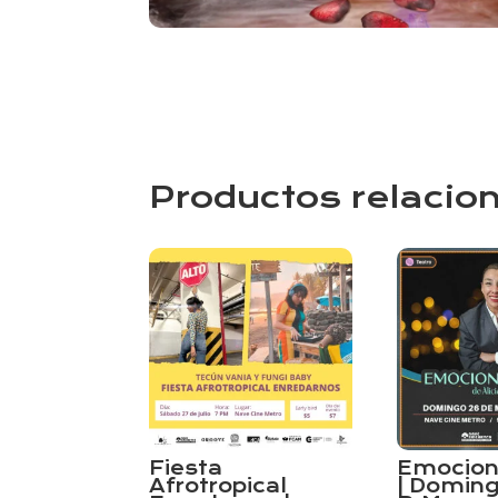
Productos relacio
Fiesta
Emocion
Afrotropical
| Doming