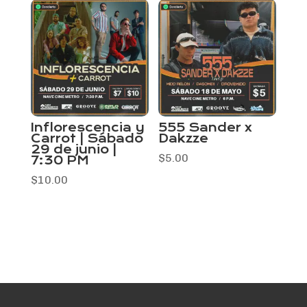
Inflorescencia y
555 Sander x
Carrot | Sábado
Dakzze
29 de junio |
$
5.00
7:30 PM
$
10.00