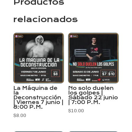
Productos
relacionados
La Máquina de
No solo duelen
la
los golpes |
Deconstrucción
Sábado 22 junio
| Viernes 7 junio |
| 7:00 P.M.
8:00 P.M.
$
10.00
$
8.00