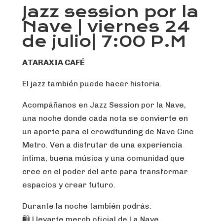
Jazz session por la
Nave | viernes 24
de julio| 7:00 P.M
ATARAXIA CAFÉ
El jazz también puede hacer historia.
Acompáñanos en Jazz Session por la Nave,
una noche donde cada nota se convierte en
un aporte para el crowdfunding de Nave Cine
Metro. Ven a disfrutar de una experiencia
íntima, buena música y una comunidad que
cree en el poder del arte para transformar
espacios y crear futuro.
Durante la noche también podrás:
🛍️ Llevarte merch oficial de La Nave.