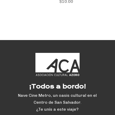
$
10.00
¡Todos a bordo!
Nave Cine Metro, un oasis cultural en el
Centro de San Salvador.
¿Te unís a este viaje?