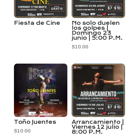
Fiesta de Cine
No solo duelen
los golpes |
Domingo 23
junio | 5:00 P.M.
$
10.00
Toño Juentes
Arrancamiento |
Viernes 12 julio |
$
10.00
8:00 P.M.