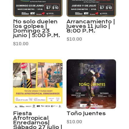
No solo duelen
Arrancamiento |
los golpes |
Jueves 11 julio |
Domingo 23
8:00 P.M.
junio | 5:00 P.M.
$
10.00
$
10.00
Fiesta
Toño Juentes
Afrotropical
$
10.00
Enredarnos|
Sábado 27 julio |