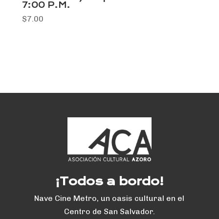
7:00 P.M.
$
7.00
¡Todos a bordo!
Nave Cine Metro, un oasis cultural en el
Centro de San Salvador.