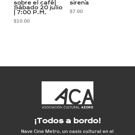
sobre el café|
sirena
Sábado 20 julio
$
7.00
| 7:00 P.M.
$
10.00
¡Todos a bordo!
Nave Cine Metro, un oasis cultural en el