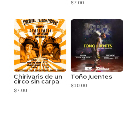
$
7.00
Chirivaris de un
Toño Juentes
circo sin carpa
$
10.00
$
7.00