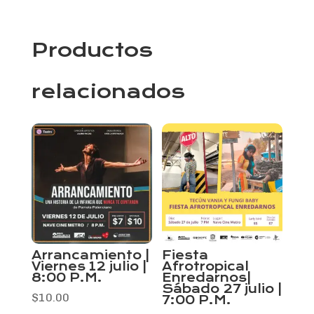
Productos
relacionados
Arrancamiento |
Fiesta
Viernes 12 julio |
Afrotropical
8:00 P.M.
Enredarnos|
Sábado 27 julio |
$
10.00
7:00 P.M.