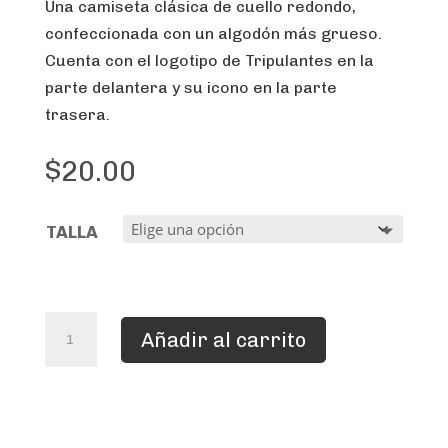
Una camiseta clásica de cuello redondo,
confeccionada con un algodón más grueso.
Cuenta con el logotipo de Tripulantes en la
parte delantera y su icono en la parte
trasera.
$
20.00
TALLA
CAMISETA
Añadir al carrito
TRIPULANTES
CANTIDAD