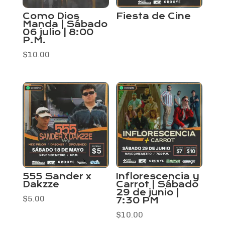
Como Dios
Fiesta de Cine
Manda | Sábado
06 julio | 8:00
P.M.
$
10.00
555 Sander x
Inflorescencia y
Dakzze
Carrot | Sábado
29 de junio |
$
5.00
7:30 PM
$
10.00