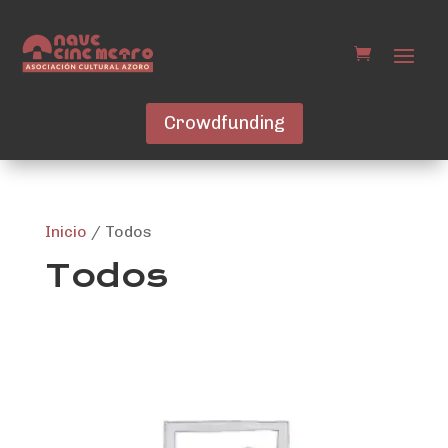
Crowdfunding
Inicio
/ Todos
Todos