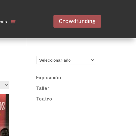
Crowdfunding
nos
Archivos
Exposición
Taller
Teatro