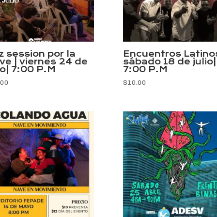
z session por la
Encuentros Latinos
ve | viernes 24 de
sábado 18 de julio|
io| 7:00 P.M
7:00 P.M
.00
$
10.00