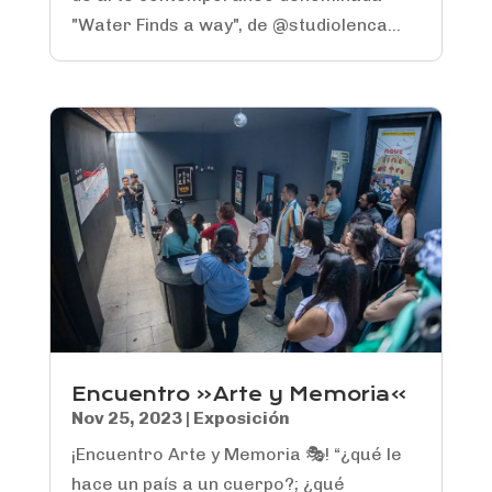
"Water Finds a way", de @studiolenca...
Encuentro «Arte y Memoria»
Nov 25, 2023
|
Exposición
¡Encuentro Arte y Memoria 🎭! “¿qué le
hace un país a un cuerpo?; ¿qué