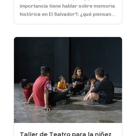
importancia tiene hablar sobre memoria
histórica en El Salvador?; ¿qué piensan...
Taller de Teatro para la niñez